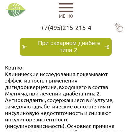
МЕНЮ
+7(495)215-215-4
В начало
При сахарном диабете
типа 2
Мултум
Кратко:
Клинические исследования показывают
Применение
эффективность применения
дигидрокверцетина, входящего в состав
Мултума, при лечении диабета типа 2.
Заработать
Антиоксиданты, содержащиеся в Мултуме,
замедляют диабетические осложнения и
инсулиновую недостаточность и снижают
Статьи
инсулинорезистентность
(инсулинозависимость). Основная причина